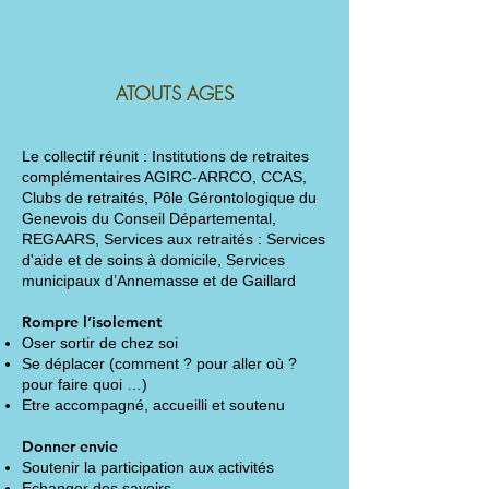
ATOUTS AGES
Le collectif réunit : Institutions de retraites
complémentaires AGIRC-ARRCO, CCAS,
Clubs de retraités, Pôle Gérontologique du
Genevois du Conseil Départemental,
REGAARS, Services aux retraités : Services
d'aide et de soins à domicile, Services
municipaux d’Annemasse et de Gaillard
Rompre l’isolement
Oser sortir de chez soi
Se déplacer (comment ? pour aller où ?
pour faire quoi …)
Etre accompagné, accueilli et soutenu
Donner envie
Soutenir la participation aux activités
Echanger des savoirs